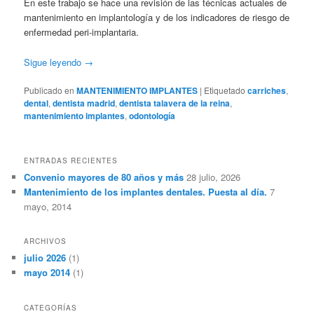
En este trabajo se hace una revisión de las técnicas actuales de
mantenimiento en implantología y de los indicadores de riesgo de
enfermedad peri-implantaria.
Sigue leyendo
→
Publicado en
MANTENIMIENTO IMPLANTES
|
Etiquetado
carriches
,
dental
,
dentista madrid
,
dentista talavera de la reina
,
mantenimiento implantes
,
odontología
ENTRADAS RECIENTES
Convenio mayores de 80 años y más
28 julio, 2026
Mantenimiento de los implantes dentales. Puesta al día.
7
mayo, 2014
ARCHIVOS
julio 2026
(1)
mayo 2014
(1)
CATEGORÍAS